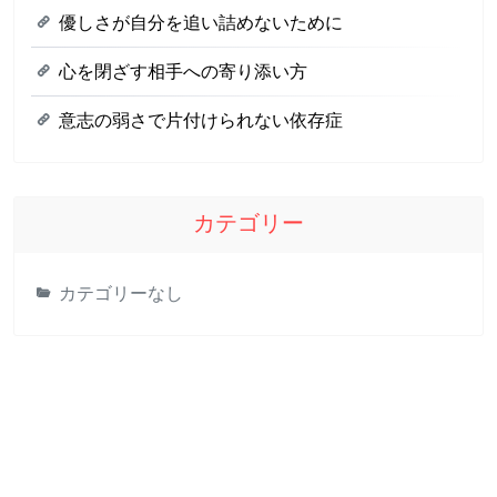
優しさが自分を追い詰めないために
心を閉ざす相手への寄り添い方
意志の弱さで片付けられない依存症
カテゴリー
カテゴリーなし
心を閉ざす相手への寄り添い方
依存症を抱える人とのコミュニケーションは、非常に繊細
さが求められます。良かれと思ってかけた言葉が、かえっ